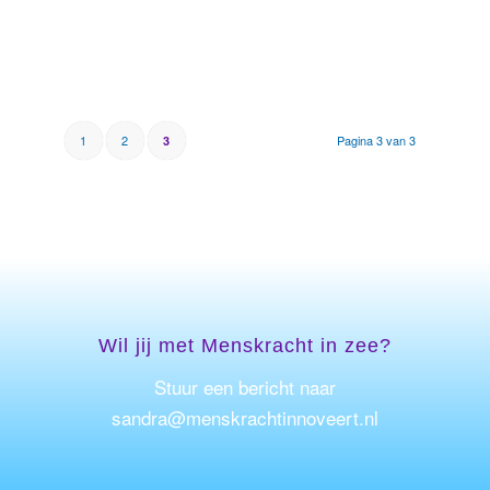
1
2
Pagina 3 van 3
3
Wil jij met Menskracht in zee?
Stuur een bericht naar
sandra@menskrachtinnoveert.nl