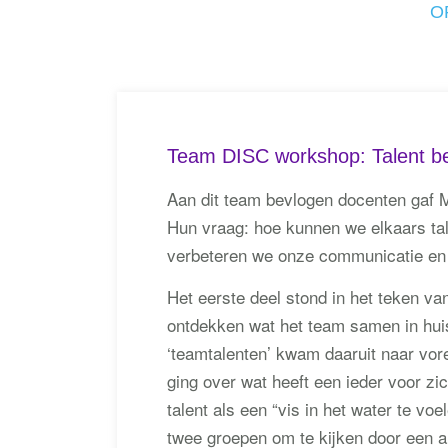
O
Team DISC workshop: Talent b
Aan dit team bevlogen docenten gaf
Hun vraag: hoe kunnen we elkaars tal
verbeteren we onze communicatie en
Het eerste deel stond in het teken va
ontdekken wat het team samen in huis
‘teamtalenten’ kwam daaruit naar vo
ging over wat heeft een ieder voor zi
talent als een “vis in het water te voe
twee groepen om te kijken door een an