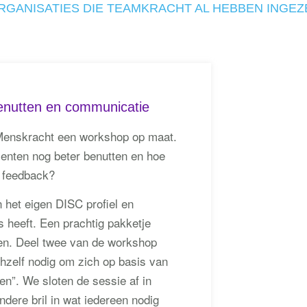
RGANISATIES DIE TEAMKRACHT AL HEBBEN INGEZ
enutten en communicatie
 Menskracht een workshop op maat.
enten nog beter benutten en hoe
 feedback?
n het eigen DISC profiel en
 heeft. Een prachtig pakketje
ren. Deel twee van de workshop
chzelf nodig om zich op basis van
len”. We sloten de sessie af in
dere bril in wat iedereen nodig