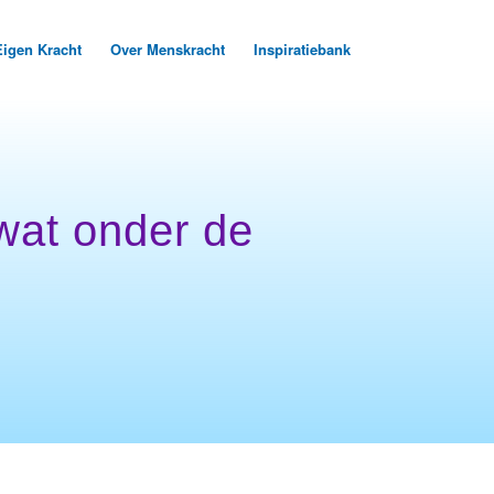
Eigen Kracht
Over Menskracht
Inspiratiebank
wat onder de