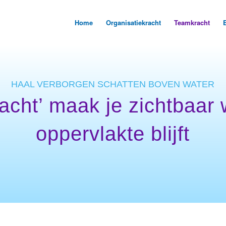
Home
Organisatiekracht
Teamkracht
HAAL VERBORGEN SCHATTEN BOVEN WATER
acht’ maak je zichtbaar 
oppervlakte blijft