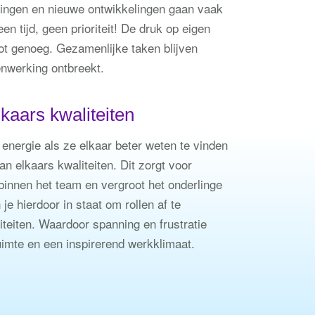
eringen en nieuwe ontwikkelingen gaan vaak
n tijd, geen prioriteit! De druk op eigen
ot genoeg. Gezamenlijke taken blijven
nwerking ontbreekt.
kaars kwaliteiten
n energie als ze elkaar beter weten te vinden
 elkaars kwaliteiten. Dit zorgt voor
binnen het team en vergroot het onderlinge
je hierdoor in staat om rollen af te
teiten. Waardoor spanning en frustratie
uimte en een inspirerend werkklimaat.