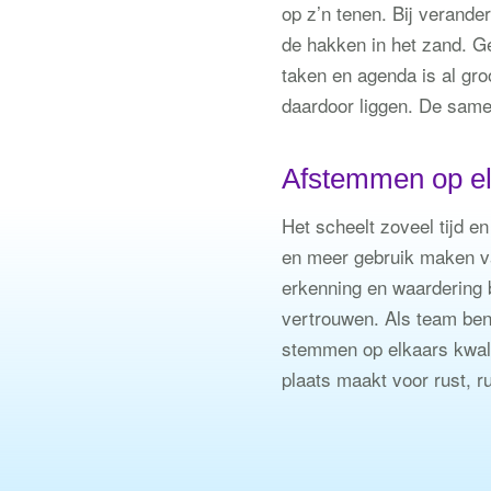
op z’n tenen. Bij verand
de hakken in het zand. Gee
taken en agenda is al gro
daardoor liggen. De same
Afstemmen op el
Het scheelt zoveel tijd e
en meer gebruik maken van
erkenning en waardering 
vertrouwen. Als team ben 
stemmen op elkaars kwali
plaats maakt voor rust, r