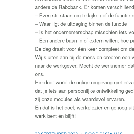
andere de Rabobank. Er komen verschillend
– Even stil staan om te kijken of de functie
– Waar ligt de uitdaging binnen de functie
– Is het ondernemerschap misschien iets v
– Een andere baan in of extern willen; hoe p
De dag draait voor één keer compleet om d
Wij sluiten aan bij de mens en creëren een v
naar de werkgever. Mocht de werknemer dat ze
ons.
Hierdoor wordt de online omgeving niet erva
dat je iets aan persoonlijke ontwikkeling g
zij onze modules als waardevol ervaren.
En dat is het doel; werkplezier en genoeg ui
werk bent én blijft!