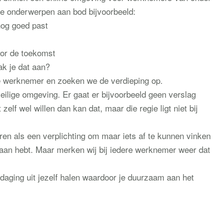
e onderwerpen aan bod bijvoorbeeld:
 nog goed past
oor de toekomst
ak je dat aan?
e werknemer en zoeken we de verdieping op.
eilige omgeving. Er gaat er bijvoorbeeld geen verslag
lf wel willen dan kan dat, maar die regie ligt niet bij
ren als een verplichting om maar iets af te kunnen vinken
edaan hebt. Maar merken wij bij iedere werknemer weer dat
tdaging uit jezelf halen waardoor je duurzaam aan het