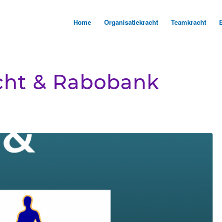
Home
Organisatiekracht
Teamkracht
cht & Rabobank