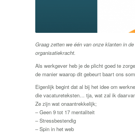
Graag zetten we één van onze klanten in de 
organisatiekracht.
Als werkgever heb je de plicht goed te zorge
de manier waarop dit gebeurt baart ons som
Eigenlijk begint dat al bij het idee om wer
die vacatureteksten… tja, wat zal ik daarva
Ze zijn wat onaantrekkelijk;
– Geen 9 tot 17 mentaliteit
– Stressbestendig
– Spin in het web