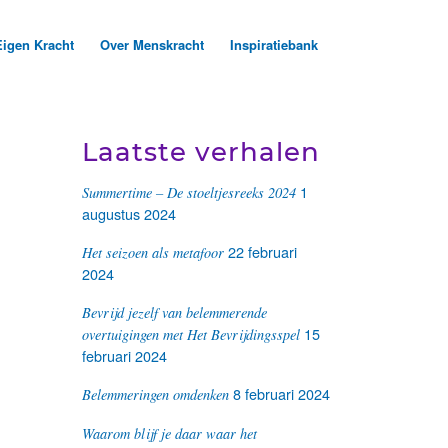
Eigen Kracht
Over Menskracht
Inspiratiebank
Laatste verhalen
1
Summertime – De stoeltjesreeks 2024
augustus 2024
22 februari
Het seizoen als metafoor
2024
Bevrijd jezelf van belemmerende
15
overtuigingen met Het Bevrijdingsspel
februari 2024
8 februari 2024
Belemmeringen omdenken
Waarom blijf je daar waar het