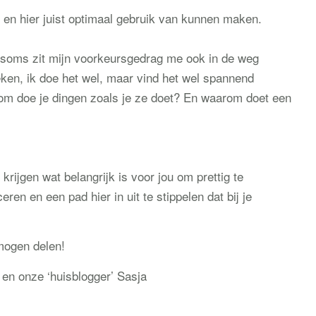
 en hier juist optimaal gebruik van kunnen maken.
n soms zit mijn voorkeursgedrag me ook in de weg
ken, ik doe het wel, maar vind het wel spannend
om doe je dingen zoals je ze doet? En waarom doet een
e krijgen wat belangrijk is voor jou om prettig te
en en een pad hier in uit te stippelen dat bij je
mogen delen!
en onze ‘huisblogger’ Sasja