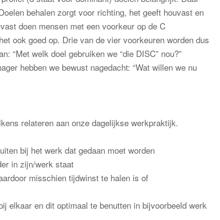
Doelen behalen zorgt voor richting, het geeft houvast en
houvast doen mensen met een voorkeur op de C
) het ook goed op. Drie van de vier voorkeuren worden dus
an: “Met welk doel gebruiken we “die DISC” nou?”
ager hebben we bewust nagedacht: “Wat willen we nu
kens relateren aan onze dagelijkse werkpraktijk.
luiten bij het werk dat gedaan moet worden
er in zijn/werk staat
ardoor misschien tijdwinst te halen is of
bij elkaar en dit optimaal te benutten in bijvoorbeeld werk