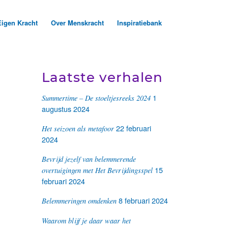
Eigen Kracht
Over Menskracht
Inspiratiebank
Laatste verhalen
1
Summertime – De stoeltjesreeks 2024
augustus 2024
22 februari
Het seizoen als metafoor
2024
Bevrijd jezelf van belemmerende
15
overtuigingen met Het Bevrijdingsspel
februari 2024
8 februari 2024
Belemmeringen omdenken
Waarom blijf je daar waar het