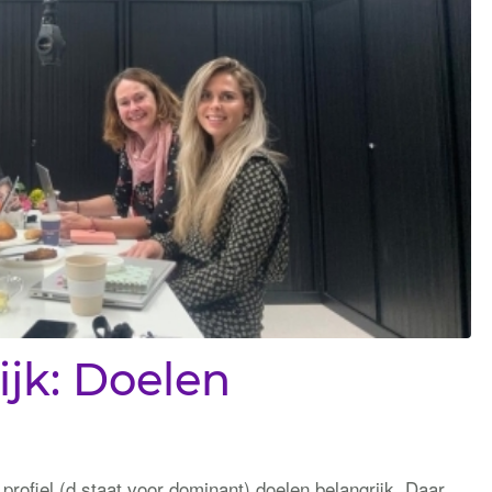
ijk: Doelen
ofiel (d staat voor dominant) doelen belangrijk. Daar