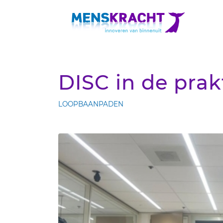
DISC in de prakt
LOOPBAANPADEN