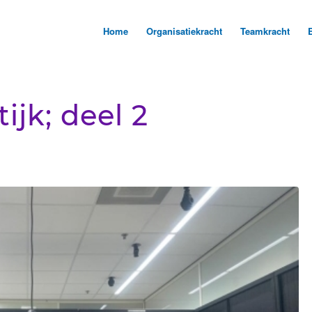
Home
Organisatiekracht
Teamkracht
ijk; deel 2