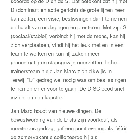
scoorde op de D en de S. Dat betekent dat hij met
D (dominant en actie gericht) de grote lijnen neer
kan zetten, een visie, beslissingen durft te nemen
en houdt van uitdagingen en presteren. Met zijn S
(sociaal/stabiel) verbindt hij met de mens, kan hij
zich verplaatsen, vindt hij het leuk met en in een
team te werken en kan hij zaken meer
procesmatig en stapsgewijs neerzetten. In het
trainersteam hield Jan Marc zich dikwijls in.
Terwijl “D” gedrag wel nodig was om beslissingen
te nemen en er voor te gaan. De DISC bood snel
inzicht en een kapstok.
Jan Marc houdt van nieuwe dingen. De
bewustwording van de D als zijn voorkeur, als
moeiteloos gedrag, gaf een positieve impuls. Vóór
de zomervakantie solliciteerde hij als