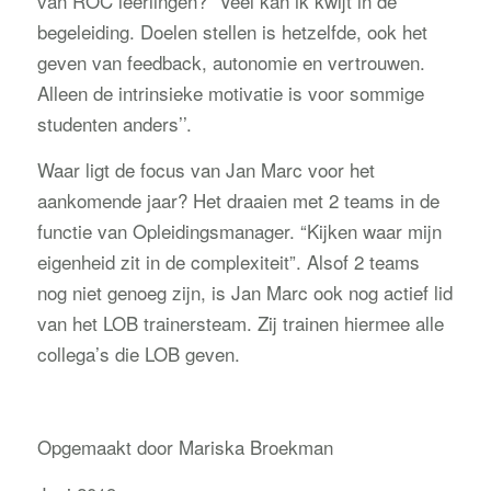
van ROC leerlingen? “Veel kan ik kwijt in de
begeleiding. Doelen stellen is hetzelfde, ook het
geven van feedback, autonomie en vertrouwen.
Alleen de intrinsieke motivatie is voor sommige
studenten anders’’.
Waar ligt de focus van Jan Marc voor het
aankomende jaar? Het draaien met 2 teams in de
functie van Opleidingsmanager. “Kijken waar mijn
eigenheid zit in de complexiteit”. Alsof 2 teams
nog niet genoeg zijn, is Jan Marc ook nog actief lid
van het LOB trainersteam. Zij trainen hiermee alle
collega’s die LOB geven.
Opgemaakt door Mariska Broekman