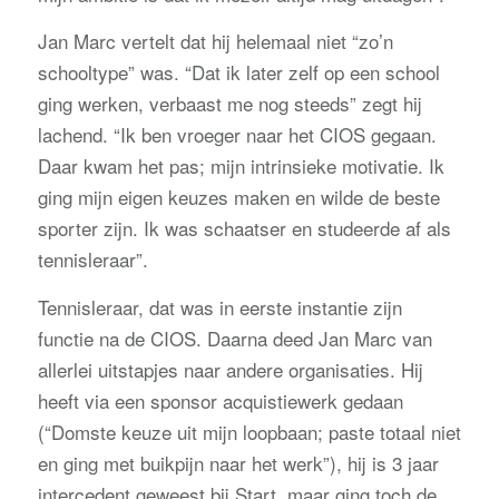
Jan Marc vertelt dat hij helemaal niet “zo’n
schooltype” was. “Dat ik later zelf op een school
ging werken, verbaast me nog steeds” zegt hij
lachend. “Ik ben vroeger naar het CIOS gegaan.
Daar kwam het pas; mijn intrinsieke motivatie. Ik
ging mijn eigen keuzes maken en wilde de beste
sporter zijn. Ik was schaatser en studeerde af als
tennisleraar”.
Tennisleraar, dat was in eerste instantie zijn
functie na de CIOS. Daarna deed Jan Marc van
allerlei uitstapjes naar andere organisaties. Hij
heeft via een sponsor acquistiewerk gedaan
(“Domste keuze uit mijn loopbaan; paste totaal niet
en ging met buikpijn naar het werk”), hij is 3 jaar
intercedent geweest bij Start, maar ging toch de