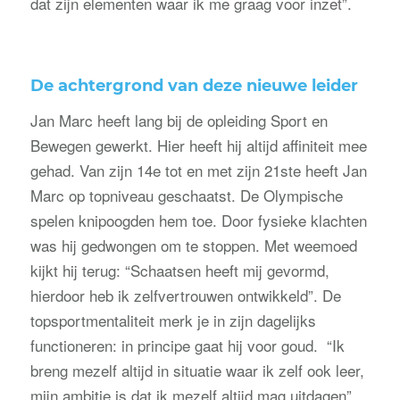
dat zijn elementen waar ik me graag voor inzet”.
De achtergrond van deze nieuwe leider
Jan Marc heeft lang bij de opleiding Sport en
Bewegen gewerkt. Hier heeft hij altijd affiniteit mee
gehad. Van zijn 14e tot en met zijn 21ste heeft Jan
Marc op topniveau geschaatst. De Olympische
spelen knipoogden hem toe. Door fysieke klachten
was hij gedwongen om te stoppen. Met weemoed
kijkt hij terug: “Schaatsen heeft mij gevormd,
hierdoor heb ik zelfvertrouwen ontwikkeld”. De
topsportmentaliteit merk je in zijn dagelijks
functioneren: in principe gaat hij voor goud. “Ik
breng mezelf altijd in situatie waar ik zelf ook leer,
mijn ambitie is dat ik mezelf altijd mag uitdagen”.