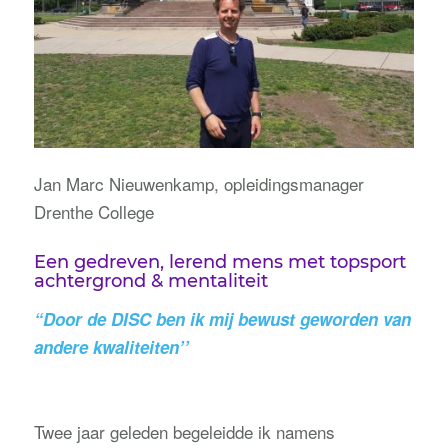
Jan Marc Nieuwenkamp, opleidingsmanager
Drenthe College
Een gedreven, lerend mens met topsport
achtergrond & mentaliteit
“Door de DISC ben ik mij bewust geworden van
andere kwaliteiten’’
Twee jaar geleden begeleidde ik namens