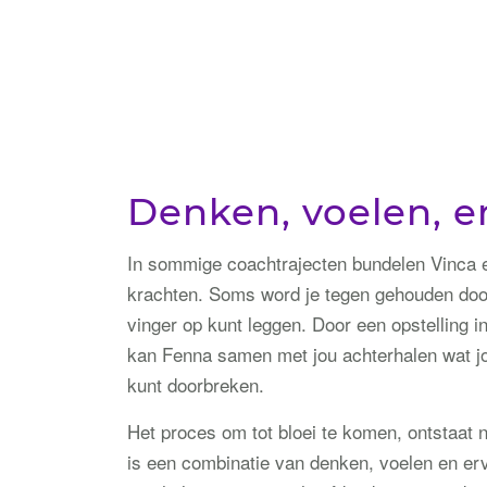
Denken, voelen, e
In sommige coachtrajecten bundelen Vinca
krachten. Soms word je tegen gehouden door 
vinger op kunt leggen. Door een opstelling i
kan Fenna samen met jou achterhalen wat jo
kunt doorbreken.
Het proces om tot bloei te komen, ontstaat ni
is een combinatie van denken, voelen en er