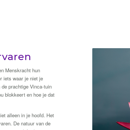
rvaren
 en Menskracht hun
iets waar je niet je
n de prachtige Vinca-tuin
u blokkeert en hoe je dat
et alleen in je hoofd. Het
varen. De natuur van de