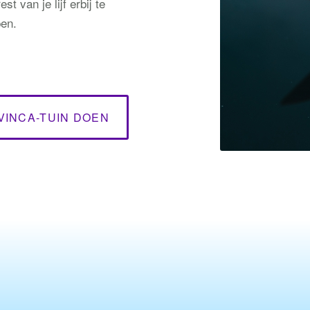
st van je lijf erbij te
pen.
 VINCA-TUIN DOEN